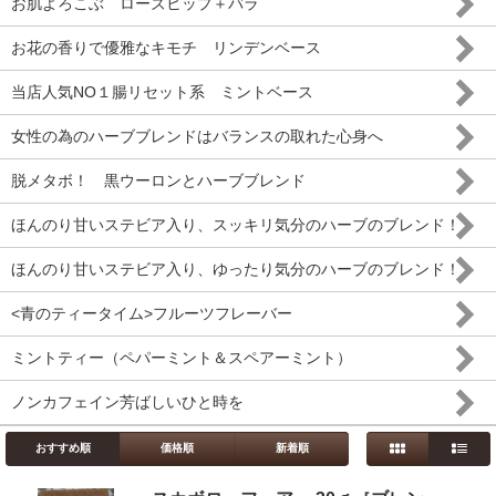
お肌よろこぶ ローズヒップ＋バラ
お花の香りで優雅なキモチ リンデンベース
当店人気NO１腸リセット系 ミントベース
女性の為のハーブブレンドはバランスの取れた心身へ
脱メタボ！ 黒ウーロンとハーブブレンド
ほんのり甘いステビア入り、スッキリ気分のハーブのブレンド！
ほんのり甘いステビア入り、ゆったり気分のハーブのブレンド！
<青のティータイム>フルーツフレーバー
ミントティー（ペパーミント＆スペアーミント）
ノンカフェイン芳ばしいひと時を
おすすめ順
価格順
新着順