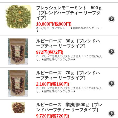
フレッシュレモニーミント 500ｇ
［ブレンドハーブティー リーフタ
イプ］
10,800円(税800円)
さっぱりハーブノブレンド。★創業以来のロングセラー
★
ルビーローズ 30ｇ［ブレンドハ
ーブティー リーフタイプ］
972円(税72円)
ローズヒップは美人には欠かせません！バラの花びら入
り。★創業以来のロングセラー★
ルビーローズ 70ｇ［ブレンドハ
ーブティー リーフタイプ］
2,160円(税160円)
ローズヒップは美人には欠かせません！バラの花びら入
り。★創業以来のロングセラー★
ルビーローズ 業務用500ｇ［ブレ
ンドハーブティー リーフタイプ］
9,720円(税720円)