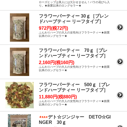
ローズヒップは美人には欠かせません！バラの花びら入
り。★創業以来のロングセラー★
フラワーパーティー 30ｇ［ブレン
ドハーブティー リーフタイプ］
972円(税72円)
ふんわりハーブの大人の女性向けフララーティー★創業
以来のロングセラー★
フラワーパーティー 70ｇ［ブレ
ンドハーブティー リーフタイプ］
2,160円(税160円)
ふんわりハーブの大人の女性向けフララーティー★創業
以来のロングセラー★
フラワーパーティー 500ｇ［ブレ
ンドハーブティー リーフタイプ］
11,880円(税880円)
ふんわりハーブの大人の女性向けフララーティー★創業
以来のロングセラー★
デト☆ジンジャー DETO☆GI
NGER 30ｇ