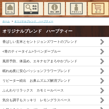
ホーム
>
オリジナルブレンド ハーブティー
オリジナルブレンド ハーブティー
香ばしい玄米とセントジョンズワートのブレンド
<青のティータイム>ラベンダーブルー
風邪予防、体温め。エキナセアまろやかブレンド
眠れぬ夜に安心パッションフラワーブレンド
リピーター続出 お鼻ムズムズ解消ブレンド
ふんわりリラックス カモミールベース
気分も調子もスッキリ レモングラスベース